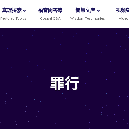
真理探索
福音問答錄
智慧文庫
视频
Featured Topics
Gospel Q&A
Wisdom Testimonies
Video
罪行