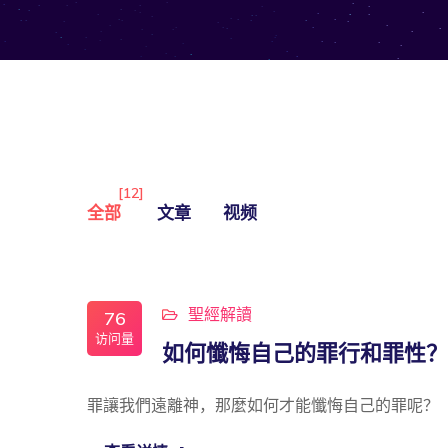
[12]
全部
文章
视频
聖經解讀
76
访问量
如何懺悔自己的罪行和罪性？
罪讓我們遠離神，那麼如何才能懺悔自己的罪呢？