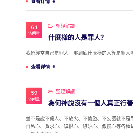
+
查看详情
聖經解讀
64
访问量
什麼樣的人是罪人？
我們經常自己是罪人，那到底什麼樣的人算是罪人
+
查看详情
聖經解讀
59
访问量
為何神說沒有一個人真正行善
並不是說不殺人、不放火、不偷盜、不妄語就不是
自私心、貪求心、嗔恨心、嫉妒心、傲慢心等各種