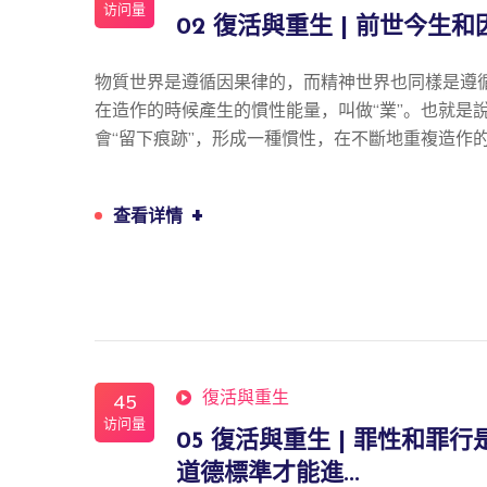
访问量
02 復活與重生 | 前世今生和
物質世界是遵循因果律的，而精神世界也同樣是遵
在造作的時候產生的慣性能量，叫做“業”。也就是
會“留下痕跡”，形成一種慣性，在不斷地重複造作
+
查看详情
復活與重生
45
访问量
05 復活與重生 | 罪性和罪行
道德標準才能進...