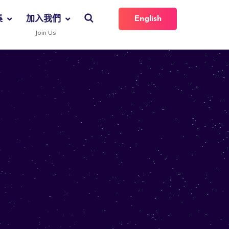
集
加入我們
English
Join Us