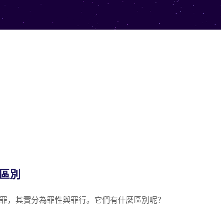
區別
罪，其實分為罪性與罪行。它們有什麼區別呢？