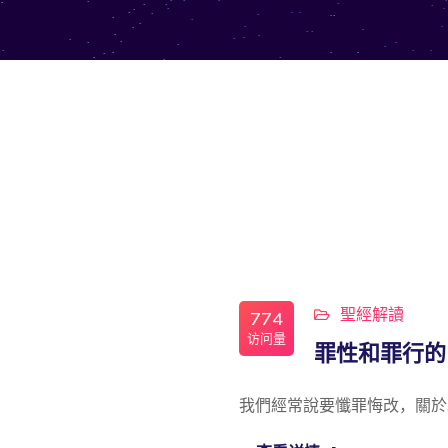
聖經解讀
774
访问量
罪性和罪行的
我們經常說要懺罪悔改，關於