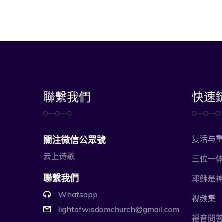
聯繫我們
快速
复活与
關注微信公眾號
云上诗歌
三位一
耶稣是
聯繫我們
Whatsapp
视频集
lightofwisdomchurch@gmail.com
福音問